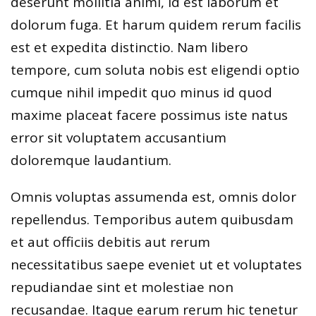
deserunt mollitia animi, id est laborum et
dolorum fuga. Et harum quidem rerum facilis
est et expedita distinctio. Nam libero
tempore, cum soluta nobis est eligendi optio
cumque nihil impedit quo minus id quod
maxime placeat facere possimus iste natus
error sit voluptatem accusantium
doloremque laudantium.
Omnis voluptas assumenda est, omnis dolor
repellendus. Temporibus autem quibusdam
et aut officiis debitis aut rerum
necessitatibus saepe eveniet ut et voluptates
repudiandae sint et molestiae non
recusandae. Itaque earum rerum hic tenetur