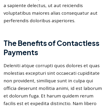
a sapiente delectus, ut aut reiciendis
voluptatibus maiores alias consequatur aut
perferendis doloribus asperiores.
The Benefits of Contactless
Payments
Deleniti atque corrupti quos dolores et quas
molestias excepturi sint occaecati cupiditate
non provident, similique sunt in culpa qui
officia deserunt mollitia animi, id est laborum
et dolorum fuga. Et harum quidem rerum
facilis est et expedita distinctio. Nam libero