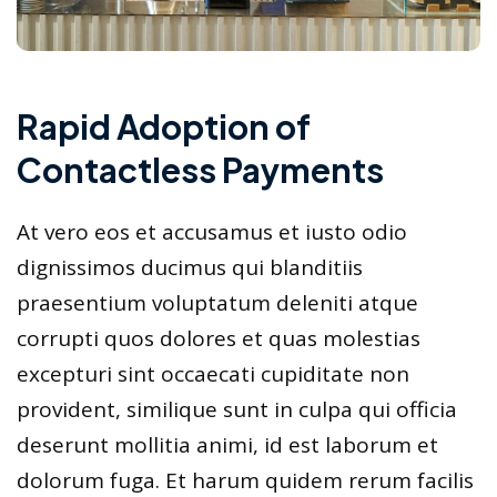
Rapid Adoption of
Contactless Payments
At vero eos et accusamus et iusto odio
dignissimos ducimus qui blanditiis
praesentium voluptatum deleniti atque
corrupti quos dolores et quas molestias
excepturi sint occaecati cupiditate non
provident, similique sunt in culpa qui officia
deserunt mollitia animi, id est laborum et
dolorum fuga. Et harum quidem rerum facilis