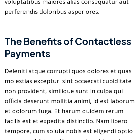
voluptatibus maiores alias consequatur aut
perferendis doloribus asperiores.
The Benefits of Contactless
Payments
Deleniti atque corrupti quos dolores et quas
molestias excepturi sint occaecati cupiditate
non provident, similique sunt in culpa qui
officia deserunt mollitia animi, id est laborum
et dolorum fuga. Et harum quidem rerum
facilis est et expedita distinctio. Nam libero
tempore, cum soluta nobis est eligendi optio