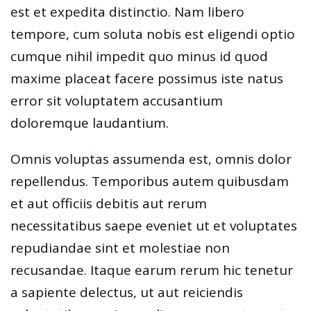
est et expedita distinctio. Nam libero
tempore, cum soluta nobis est eligendi optio
cumque nihil impedit quo minus id quod
maxime placeat facere possimus iste natus
error sit voluptatem accusantium
doloremque laudantium.
Omnis voluptas assumenda est, omnis dolor
repellendus. Temporibus autem quibusdam
et aut officiis debitis aut rerum
necessitatibus saepe eveniet ut et voluptates
repudiandae sint et molestiae non
recusandae. Itaque earum rerum hic tenetur
a sapiente delectus, ut aut reiciendis