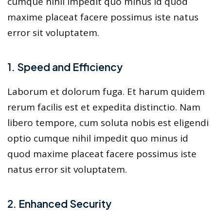
cumque nihil impedit quo minus id quod
maxime placeat facere possimus iste natus
error sit voluptatem.
1. Speed and Efficiency
Laborum et dolorum fuga. Et harum quidem
rerum facilis est et expedita distinctio. Nam
libero tempore, cum soluta nobis est eligendi
optio cumque nihil impedit quo minus id
quod maxime placeat facere possimus iste
natus error sit voluptatem.
2. Enhanced Security